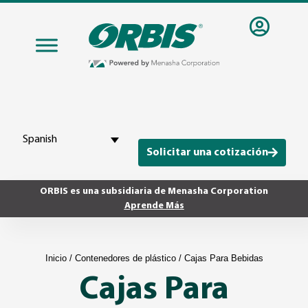
Spanish
Solicitar una cotización
ORBIS es una subsidiaria de Menasha Corporation
Aprende Más
Inicio
/
Contenedores de plástico
/ Cajas Para Bebidas
Cajas Para