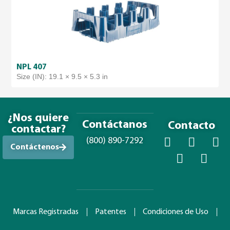
NPL 407
Size (IN): 19.1 × 9.5 × 5.3 in
¿Nos quiere
Contáctanos
Contacto
contactar?
(800) 890-7292
Contáctenos
Marcas Registradas
Patentes
Condiciones de Uso