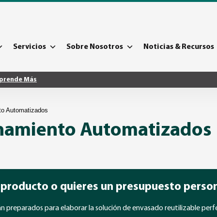
Servicios
Sobre Nosotros
Noticias & Recursos
prende Más
to Automatizados
namiento Automatizados
 producto o quieres un presupuesto perso
 preparados para elaborar la solución de envasado reutilizable perf