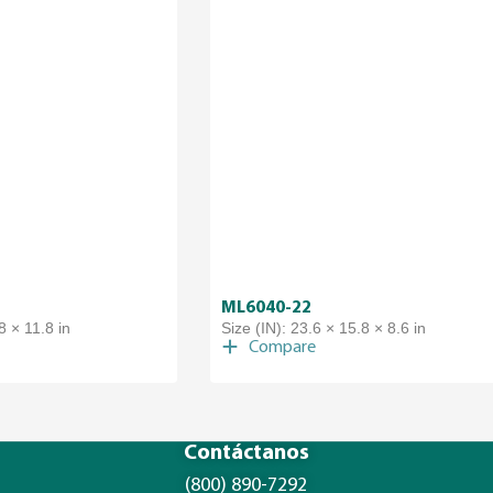
ML6040-22
8 × 11.8 in
Size (IN): 23.6 × 15.8 × 8.6 in
Compare
Contáctanos
(800) 890-7292