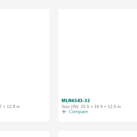
MLN6543-32
7 × 12.8 in
Size (IN): 25.5 × 16.9 × 12.5 in
Compare