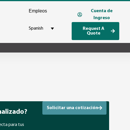
Empleos
Cuenta de
Ingreso
Spanish
Request A
Quote
Solicitar una cotización
nalizado?
ecta para tus