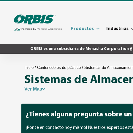
Productos
Industrias
ORBIS es una subsidiaria de Menasha Corporation
A
Inicio
/
Contenedores de plástico
/ Sistemas de Almacenamien
Sistemas de Almace
Ver Más
¿Tienes alguna pregunta sobre un
¡Ponte en contacto hoy mismo! Nuestros expertos están