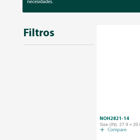
necesidades.
Filtros
NOH2821-14
Size (IN): 27.9 × 20.
Compare