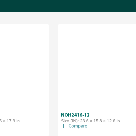
NOH2416-12
6 × 17.9 in
Size (IN): 23.6 × 15.8 × 12.6 in
Compare