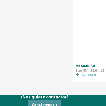
ML6040-30
Size (IN): 23.6 × 15.
Compare
¿Nos quiere contactar?
Contáctenos